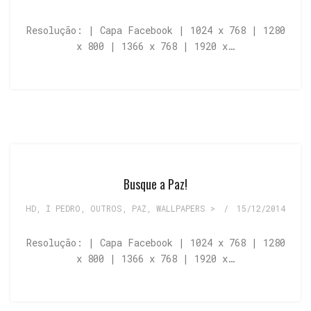
Resolução: | Capa Facebook | 1024 x 768 | 1280
x 800 | 1366 x 768 | 1920 x…
Busque a Paz!
HD
,
I PEDRO
,
OUTROS
,
PAZ
,
WALLPAPERS >
/
15/12/2014
Resolução: | Capa Facebook | 1024 x 768 | 1280
x 800 | 1366 x 768 | 1920 x…