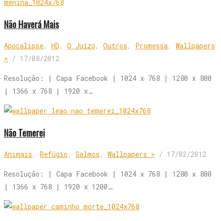
Não Haverá Mais
Apocalipse
,
HD
,
O Juízo
,
Outros
,
Promessa
,
Wallpapers
>
/
17/08/2012
Resolução: | Capa Facebook | 1024 x 768 | 1280 x 800
| 1366 x 768 | 1920 x…
Não Temerei
Animais
,
Refúgio
,
Salmos
,
Wallpapers >
/
17/02/2012
Resolução: | Capa Facebook | 1024 x 768 | 1280 x 800
| 1366 x 768 | 1920 x 1200…