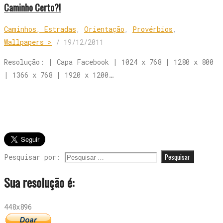
Caminho Certo?!
Caminhos, Estradas
,
Orientação
,
Provérbios
,
Wallpapers >
/
19/12/2011
Resolução: | Capa Facebook | 1024 x 768 | 1280 x 800
| 1366 x 768 | 1920 x 1200…
Pesquisar por:
Sua resolução é:
448x896