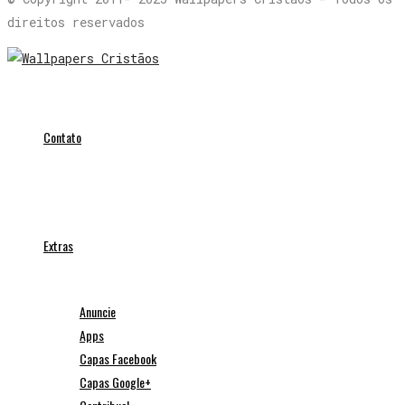
direitos reservados
Contato
Extras
Anuncie
Apps
Capas Facebook
Capas Google+