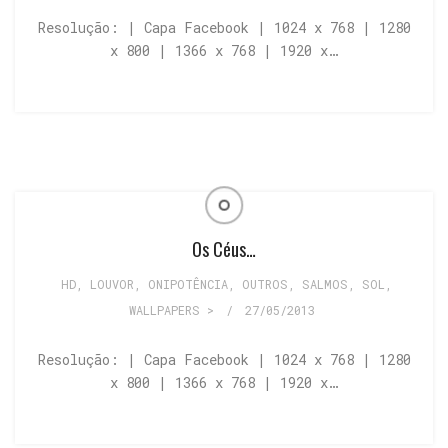
Resolução: | Capa Facebook | 1024 x 768 | 1280
x 800 | 1366 x 768 | 1920 x…
Os Céus…
HD
,
LOUVOR
,
ONIPOTÊNCIA
,
OUTROS
,
SALMOS
,
SOL
,
WALLPAPERS >
/
27/05/2013
Resolução: | Capa Facebook | 1024 x 768 | 1280
x 800 | 1366 x 768 | 1920 x…