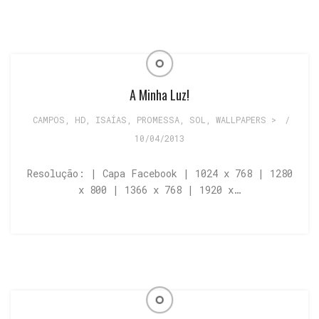
A Minha Luz!
CAMPOS
,
HD
,
ISAÍAS
,
PROMESSA
,
SOL
,
WALLPAPERS >
/
10/04/2013
Resolução: | Capa Facebook | 1024 x 768 | 1280
x 800 | 1366 x 768 | 1920 x…