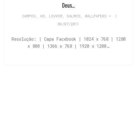
Deus…
CAMPOS
,
HD
,
LOUVOR
,
SALMOS
,
WALLPAPERS >
/
06/07/2011
Resolução: | Capa Facebook | 1024 x 768 | 1280
x 800 | 1366 x 768 | 1920 x 1200…