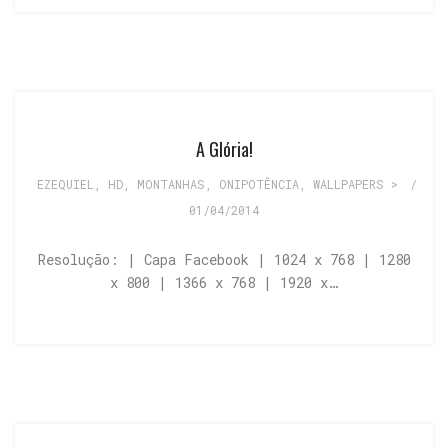
A Glória!
EZEQUIEL
,
HD
,
MONTANHAS
,
ONIPOTÊNCIA
,
WALLPAPERS >
/
01/04/2014
Resolução: | Capa Facebook | 1024 x 768 | 1280
x 800 | 1366 x 768 | 1920 x…