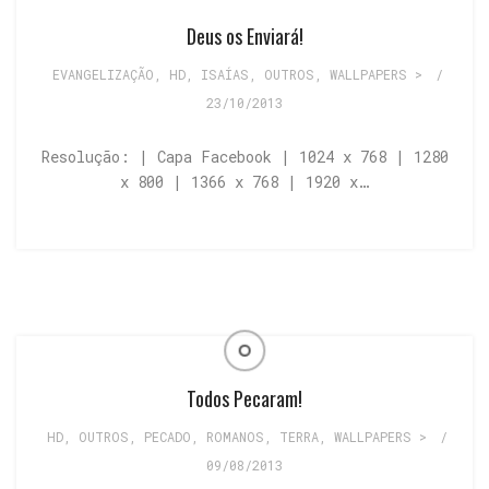
Deus os Enviará!
EVANGELIZAÇÃO
,
HD
,
ISAÍAS
,
OUTROS
,
WALLPAPERS >
/
23/10/2013
Resolução: | Capa Facebook | 1024 x 768 | 1280
x 800 | 1366 x 768 | 1920 x…
Todos Pecaram!
HD
,
OUTROS
,
PECADO
,
ROMANOS
,
TERRA
,
WALLPAPERS >
/
09/08/2013