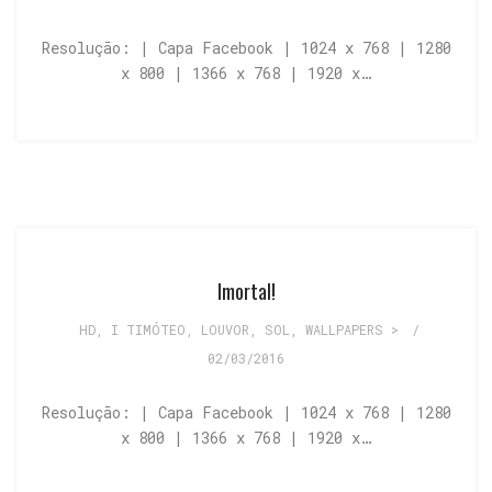
Resolução: | Capa Facebook | 1024 x 768 | 1280
x 800 | 1366 x 768 | 1920 x…
Imortal!
HD
,
I TIMÓTEO
,
LOUVOR
,
SOL
,
WALLPAPERS >
/
02/03/2016
Resolução: | Capa Facebook | 1024 x 768 | 1280
x 800 | 1366 x 768 | 1920 x…