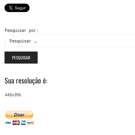
Pesquisar por:
Sua resolução é:
448x896