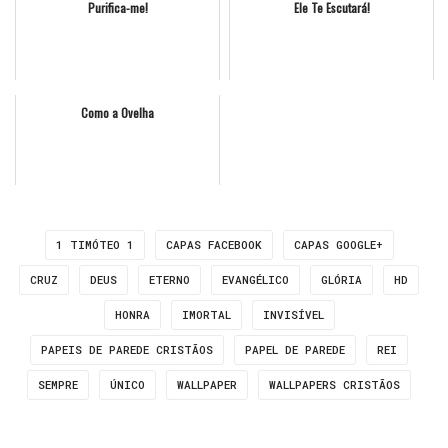
Purifica-me!
Ele Te Escutará!
Como a Ovelha
1 TIMÓTEO 1
CAPAS FACEBOOK
CAPAS GOOGLE+
CRUZ
DEUS
ETERNO
EVANGÉLICO
GLÓRIA
HD
HONRA
IMORTAL
INVISÍVEL
PAPEIS DE PAREDE CRISTÃOS
PAPEL DE PAREDE
REI
SEMPRE
ÚNICO
WALLPAPER
WALLPAPERS CRISTÃOS