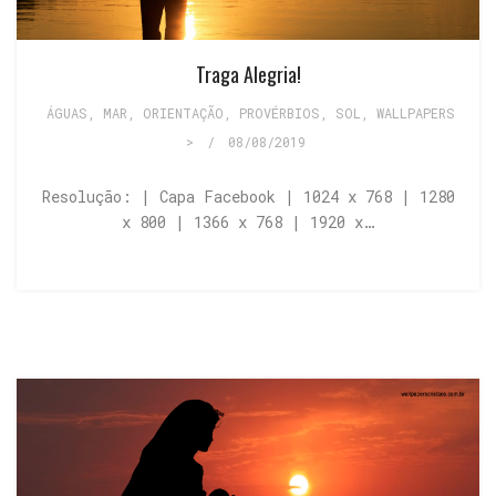
Traga Alegria!
ÁGUAS, MAR
,
ORIENTAÇÃO
,
PROVÉRBIOS
,
SOL
,
WALLPAPERS
>
/
08/08/2019
Resolução: | Capa Facebook | 1024 x 768 | 1280
x 800 | 1366 x 768 | 1920 x…