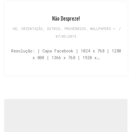
Não Despreze!
HD
,
ORIENTAÇÃO
,
OUTROS
,
PROVÉRBIOS
,
WALLPAPERS >
/
07/05/2015
Resolução: | Capa Facebook | 1024 x 768 | 1280
x 800 | 1366 x 768 | 1920 x…