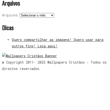
Arquivos
Arquivos
Dicas
Quero compartilhar as imagens! Quero usar para
outros fins! Leia aqui!
© Copyright 2011- 2025 Wallpapers Cristãos - Todos os
direitos reservados