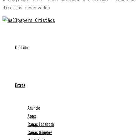
direitos reservados
Contato
Extras
Anuncie
Apps
Capas Facebook
Capas Google+