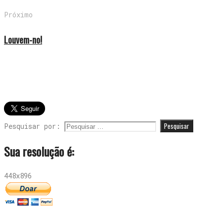
Próximo
Louvem-no!
Pesquisar por:
Sua resolução é:
448x896