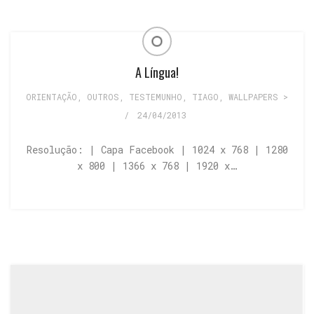
A Língua!
ORIENTAÇÃO
,
OUTROS
,
TESTEMUNHO
,
TIAGO
,
WALLPAPERS >
/
24/04/2013
Resolução: | Capa Facebook | 1024 x 768 | 1280
x 800 | 1366 x 768 | 1920 x…