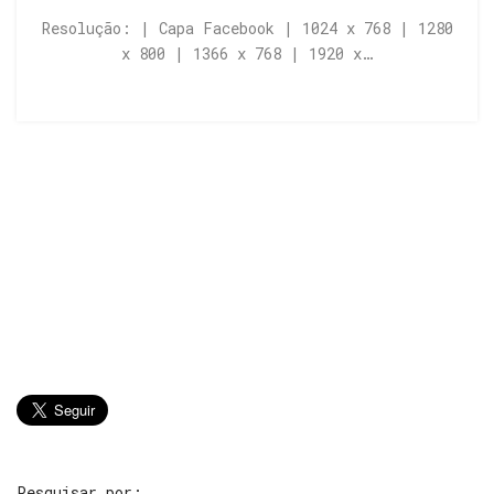
Resolução: | Capa Facebook | 1024 x 768 | 1280
x 800 | 1366 x 768 | 1920 x…
Pesquisar por: