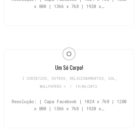
x 800 | 1366 x 768 | 1920 x…
Um Só Corpo!
I CORÍNTIOS
,
OUTROS
,
RELACIONAMENTOS
,
SOL
,
WALLPAPERS >
/
19/06/2013
Resolução: | Capa Facebook | 1024 x 768 | 1280
x 800 | 1366 x 768 | 1920 x…