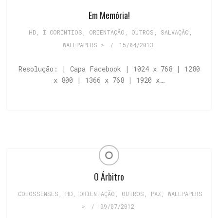
Em Memória!
HD
,
I CORÍNTIOS
,
ORIENTAÇÃO
,
OUTROS
,
SALVAÇÃO
,
WALLPAPERS >
/
15/04/2013
Resolução: | Capa Facebook | 1024 x 768 | 1280
x 800 | 1366 x 768 | 1920 x…
O Árbitro
COLOSSENSES
,
HD
,
ORIENTAÇÃO
,
OUTROS
,
PAZ
,
WALLPAPERS
>
/
09/07/2012