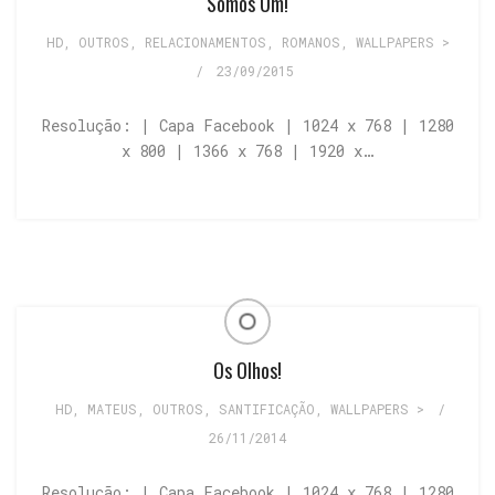
Somos Um!
HD
,
OUTROS
,
RELACIONAMENTOS
,
ROMANOS
,
WALLPAPERS >
/
23/09/2015
Resolução: | Capa Facebook | 1024 x 768 | 1280
x 800 | 1366 x 768 | 1920 x…
Os Olhos!
HD
,
MATEUS
,
OUTROS
,
SANTIFICAÇÃO
,
WALLPAPERS >
/
26/11/2014
Resolução: | Capa Facebook | 1024 x 768 | 1280