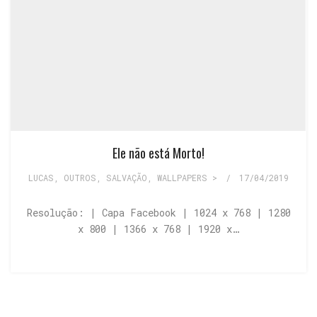
Ele não está Morto!
LUCAS
,
OUTROS
,
SALVAÇÃO
,
WALLPAPERS >
/
17/04/2019
Resolução: | Capa Facebook | 1024 x 768 | 1280
x 800 | 1366 x 768 | 1920 x…