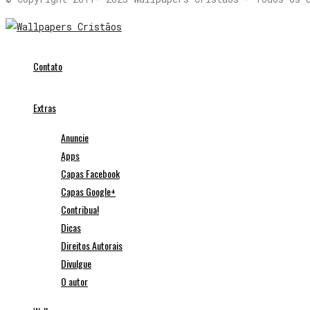
Contato
Extras
Anuncie
Apps
Capas Facebook
Capas Google+
Contribua!
Dicas
Direitos Autorais
Divulgue
O autor