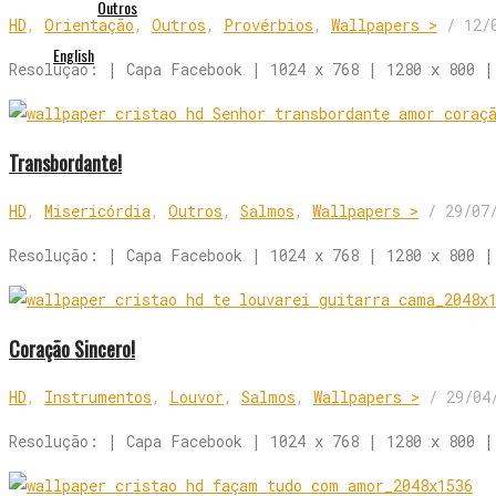
Outros
HD
,
Orientação
,
Outros
,
Provérbios
,
Wallpapers >
/
12/
English
Resolução: | Capa Facebook | 1024 x 768 | 1280 x 800 |
Transbordante!
HD
,
Misericórdia
,
Outros
,
Salmos
,
Wallpapers >
/
29/07
Resolução: | Capa Facebook | 1024 x 768 | 1280 x 800 |
Coração Sincero!
HD
,
Instrumentos
,
Louvor
,
Salmos
,
Wallpapers >
/
29/04
Resolução: | Capa Facebook | 1024 x 768 | 1280 x 800 |