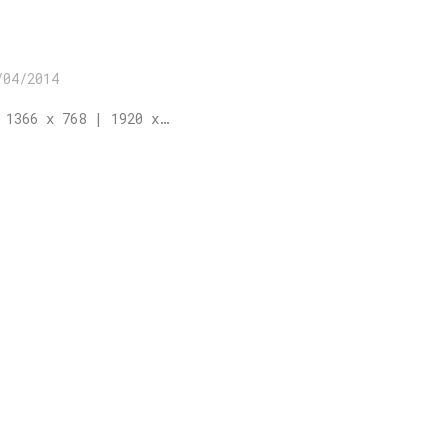
/04/2014
 1366 x 768 | 1920 x…