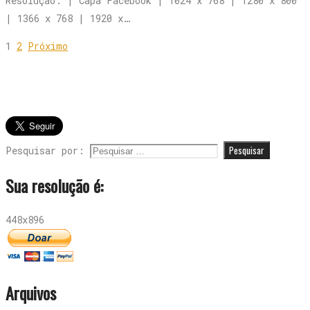
Resolução: | Capa Facebook | 1024 x 768 | 1280 x 800
| 1366 x 768 | 1920 x…
1
2
Próximo
Pesquisar por:
Sua resolução é:
448x896
Arquivos