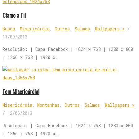
Clamo a Ti!
Busca
,
Misericórdia
,
Outros
,
Salmos
,
Wallpapers >
/
11/09/2013
Resolução: | Capa Facebook | 1024 x 768 | 1280 x 800
| 1366 x 768 | 1920 x…
Tem Misericórdia!
Misericórdia
,
Montanhas
,
Outros
,
Salmos
,
Wallpapers >
/
12/06/2013
Resolução: | Capa Facebook | 1024 x 768 | 1280 x 800
| 1366 x 768 | 1920 x…