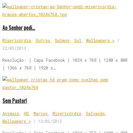
Ao Senhor pedi…
Misericórdia
,
Outros
,
Salmos
,
Sol
,
Wallpapers >
/
22/05/2013
Resolução: | Capa Facebook | 1024 x 768 | 1280 x 800
| 1366 x 768 | 1920 x…
Sem Pastor!
Animais
,
HD
,
Marcos
,
Misericórdia
,
Salvação
,
Wallpapers >
/
13/05/2013