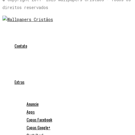
direitos reservados
Contato
Extras
Anuncie
Apps
Capas Facebook
Capas Google+