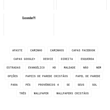
Esconder?!
AFASTE
CAMINHO
CAMINHOS
CAPAS FACEBOOK
CAPAS GOOGLE+
DESVIE
DIREITA
ESQUERDA
ESTRADAS
EVANGÉLICO
HD
MALDADE
NÃO
NEM
OPÇÕES
PAPEIS DE PAREDE CRISTÃOS
PAPEL DE PAREDE
PARA
PÉS
PROVÉRBIOS 4
SE
SEUS
SOL
TRÊS
WALLPAPER
WALLPAPERS CRISTÃOS