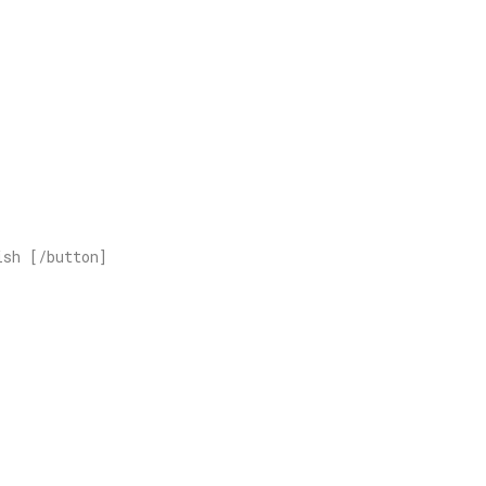
ish [/button]