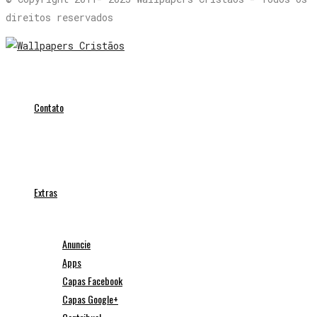
direitos reservados
Contato
Extras
Anuncie
Apps
Capas Facebook
Capas Google+