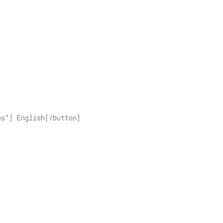
es”] English[/button]