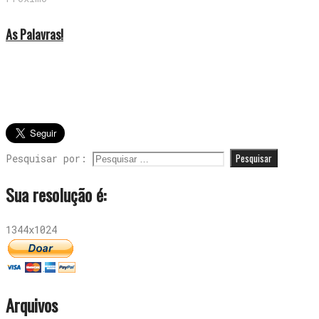
As Palavras!
Pesquisar por:
Sua resolução é:
1344x1024
Arquivos