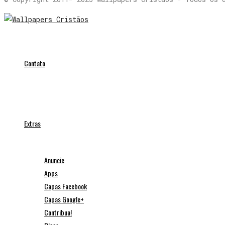
Contato
Extras
Anuncie
Apps
Capas Facebook
Capas Google+
Contribua!