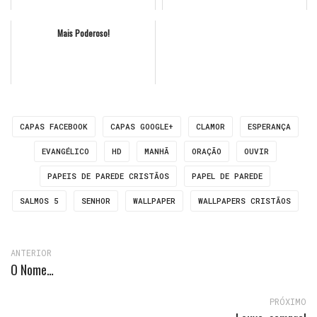
Mais Poderoso!
CAPAS FACEBOOK
CAPAS GOOGLE+
CLAMOR
ESPERANÇA
EVANGÉLICO
HD
MANHÃ
ORAÇÃO
OUVIR
PAPEIS DE PAREDE CRISTÃOS
PAPEL DE PAREDE
SALMOS 5
SENHOR
WALLPAPER
WALLPAPERS CRISTÃOS
ANTERIOR
O Nome…
PRÓXIMO