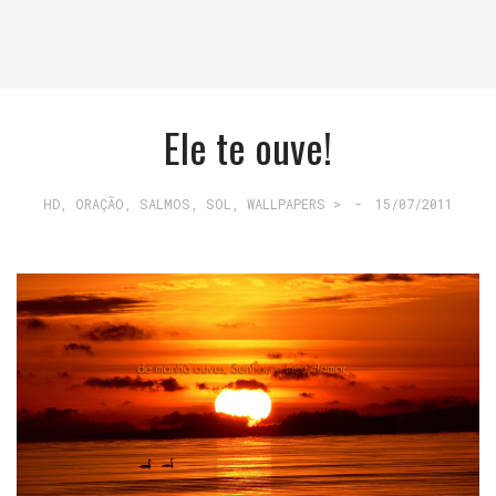
Ele te ouve!
HD
,
ORAÇÃO
,
SALMOS
,
SOL
,
WALLPAPERS >
-
15/07/2011