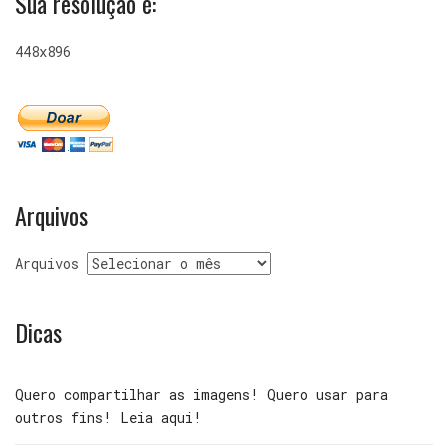
Sua resolução é:
448x896
Arquivos
Arquivos
Dicas
Quero compartilhar as imagens! Quero usar para
outros fins! Leia aqui!