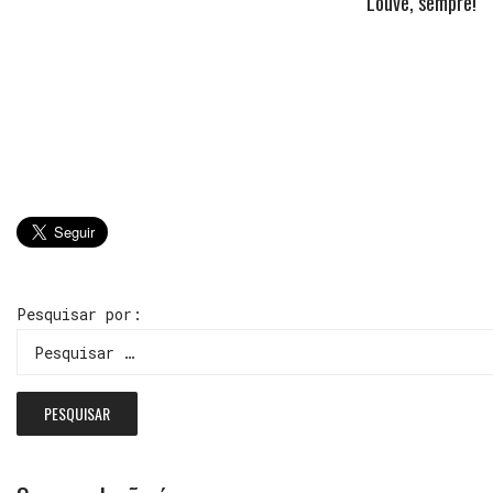
Louve, sempre!
Pesquisar por: