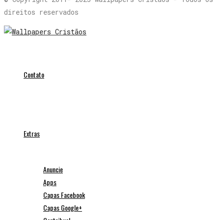
direitos reservados
Contato
Extras
Anuncie
Apps
Capas Facebook
Capas Google+