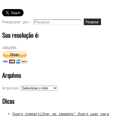
Pesquisar por:
Sua resolução é:
448x896
Arquivos
Arquivos
Dicas
Quero compartilhar as imagens! Quero usar para