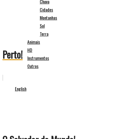
Chuva
Cidades
Montanhas
Sol
Terra
Animais
HD
Perto!
Instrumentos
Outros
English