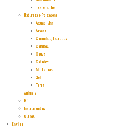
Testemunho
Natureza e Paisagens
Águas, Mar
Árvore
Caminhos, Estradas
Campos
Chuva
Cidades
Montanhas
Sol
Terra
Animais
HD
Instrumentos
Outros
English