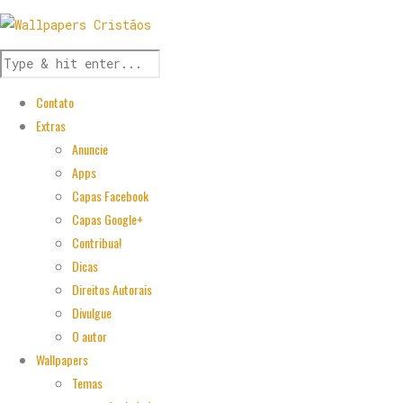
Contato
Extras
Anuncie
Apps
Capas Facebook
Capas Google+
Contribua!
Dicas
Direitos Autorais
Divulgue
O autor
Wallpapers
Temas