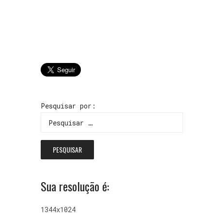
Pesquisar por:
Sua resolução é:
1344x1024