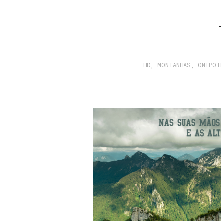
HD
,
MONTANHAS
,
ONIPOT