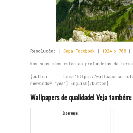
Resolução:
|
Capa Facebook
|
1024 x 768
Nas suas mãos estão as profundezas da terra
[button link=”https://wallpaperscrista
newwindow=”yes”] English[/button]
Wallpapers de qualidade! Veja também:
Esperança!