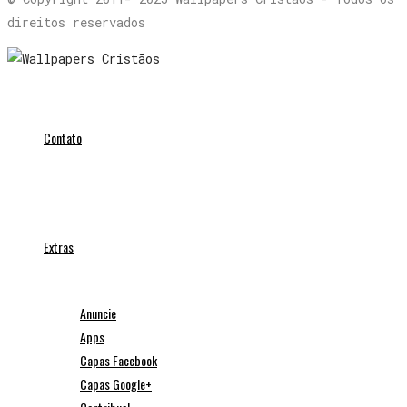
direitos reservados
Contato
Extras
Anuncie
Apps
Capas Facebook
Capas Google+