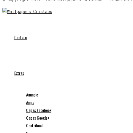
Contato
Extras
Anuncie
Apps
Capas Facebook
Capas Google+
Contribua!