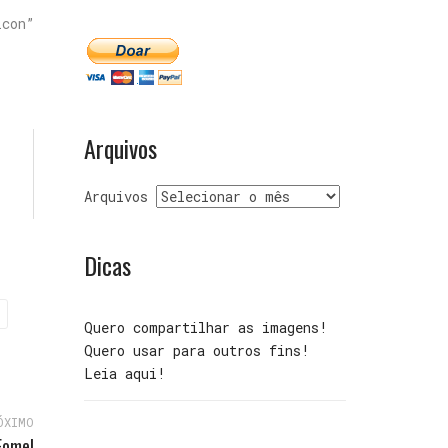
con”
Arquivos
Arquivos
Dicas
Quero compartilhar as imagens!
Quero usar para outros fins!
Leia aqui!
ÓXIMO
Fome!