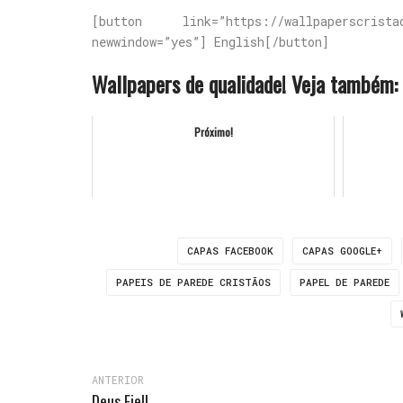
[button link=”https://wallpaperscristao
newwindow=”yes”] English[/button]
Wallpapers de qualidade! Veja também:
Próximo!
CAPAS FACEBOOK
CAPAS GOOGLE+
PAPEIS DE PAREDE CRISTÃOS
PAPEL DE PAREDE
ANTERIOR
Deus Fiel!