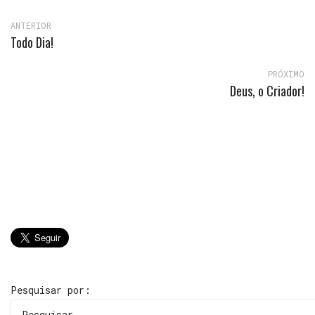
ANTERIOR
Todo Dia!
PRÓXIMO
Deus, o Criador!
Pesquisar por: