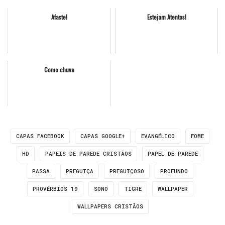
Afaste!
Estejam Atentos!
Como chuva
CAPAS FACEBOOK
CAPAS GOOGLE+
EVANGÉLICO
FOME
HD
PAPEIS DE PAREDE CRISTÃOS
PAPEL DE PAREDE
PASSA
PREGUIÇA
PREGUIÇOSO
PROFUNDO
PROVÉRBIOS 19
SONO
TIGRE
WALLPAPER
WALLPAPERS CRISTÃOS