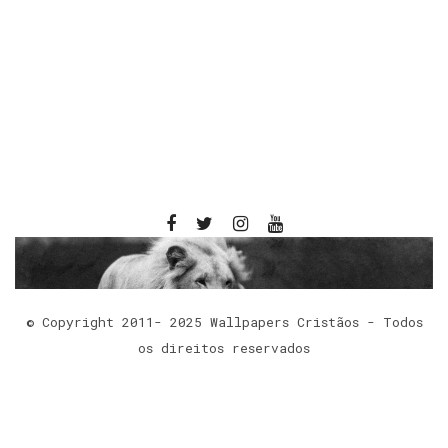
© Copyright 2011- 2025 Wallpapers Cristãos - Todos
os direitos reservados