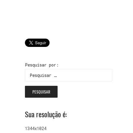
Pesquisar por:
Sua resolução é:
1344x1024