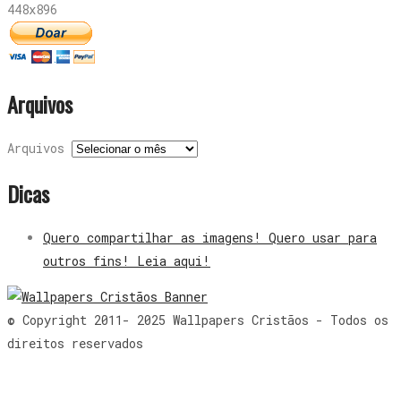
448x896
Arquivos
Arquivos
Dicas
Quero compartilhar as imagens! Quero usar para
outros fins! Leia aqui!
© Copyright 2011- 2025 Wallpapers Cristãos - Todos os
direitos reservados