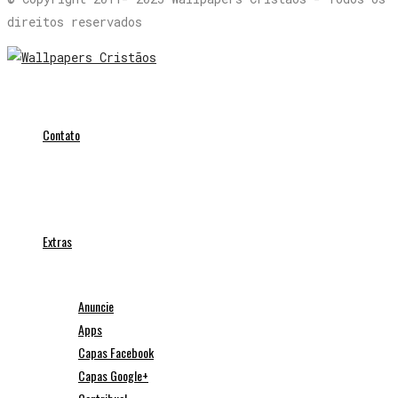
direitos reservados
Contato
Extras
Anuncie
Apps
Capas Facebook
Capas Google+