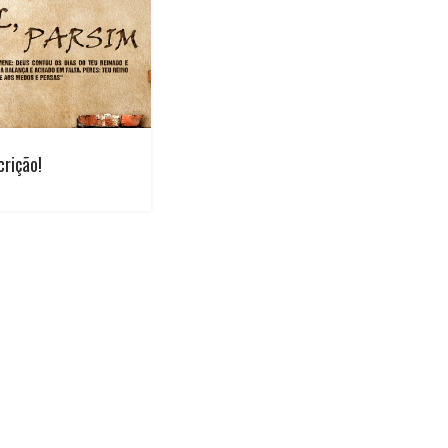
crição!