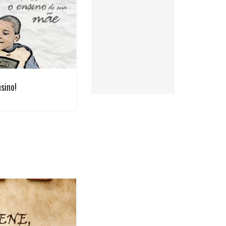
nsino!