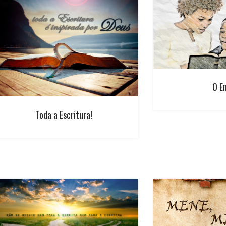
O E
Toda a Escritura!