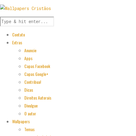
Contato
Extras
Anuncie
Apps
Capas Facebook
Capas Google+
Contribua!
Dicas
Direitos Autorais
Divulgue
O autor
Wallpapers
Temas