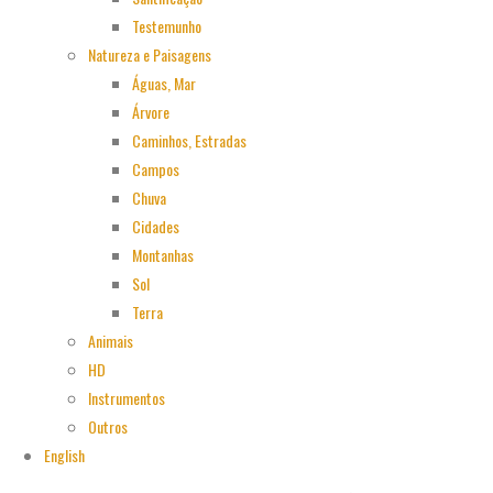
Testemunho
Natureza e Paisagens
Águas, Mar
Árvore
Caminhos, Estradas
Campos
Chuva
Cidades
Montanhas
Sol
Terra
Animais
HD
Instrumentos
Outros
English