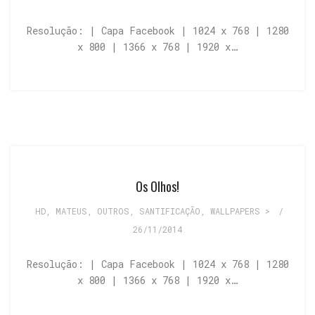
Resolução: | Capa Facebook | 1024 x 768 | 1280
x 800 | 1366 x 768 | 1920 x…
Os Olhos!
HD
,
MATEUS
,
OUTROS
,
SANTIFICAÇÃO
,
WALLPAPERS >
/
26/11/2014
Resolução: | Capa Facebook | 1024 x 768 | 1280
x 800 | 1366 x 768 | 1920 x…