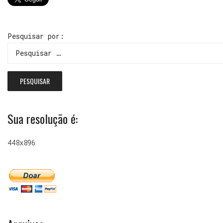
Pesquisar por:
Sua resolução é:
448x896