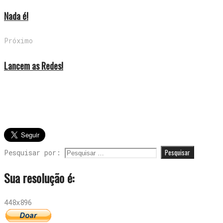
Nada é!
Próximo
Lancem as Redes!
Pesquisar por:
Sua resolução é:
448x896