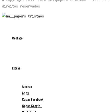
direitos reservados
Contato
Extras
Anuncie
Apps
Capas Facebook
Capas Google+