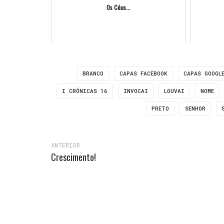
Os Céus...
BRANCO
CAPAS FACEBOOK
CAPAS GOOGL
I CRÔNICAS 16
INVOCAI
LOUVAI
NOME
PRETO
SENHOR
ANTERIOR
Crescimento!