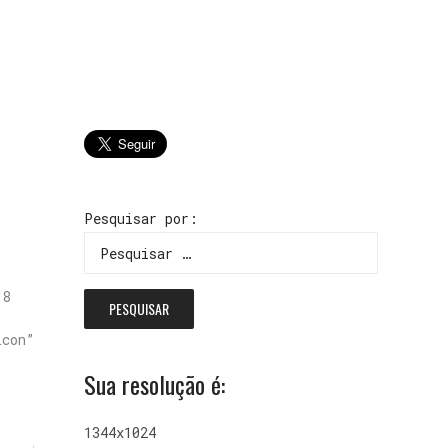
Pesquisar por:
:8
con”
Sua resolução é:
1344x1024