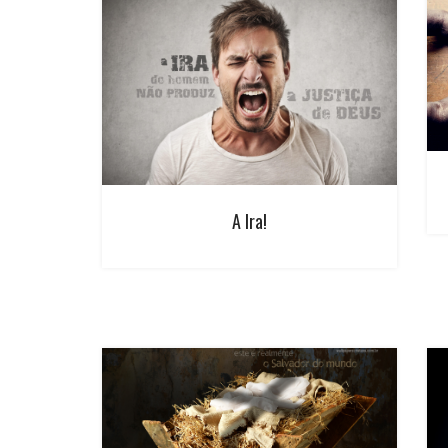
A Ira!