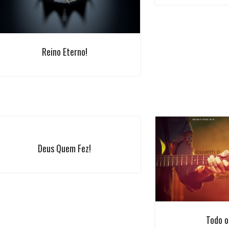
Reino Eterno!
Deus Quem Fez!
Todo o