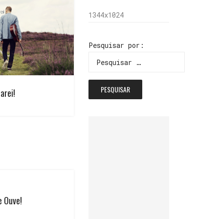
1344x1024
Pesquisar por:
arei!
e Ouve!