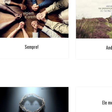
Sempre!
And
Ele m