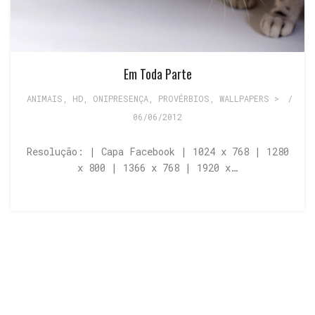
Em Toda Parte
ANIMAIS
,
HD
,
ONIPRESENÇA
,
PROVÉRBIOS
,
WALLPAPERS >
/
06/06/2012
Resolução: | Capa Facebook | 1024 x 768 | 1280
x 800 | 1366 x 768 | 1920 x…