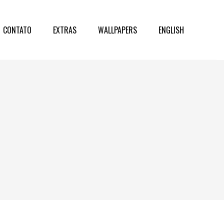
CONTATO
EXTRAS
WALLPAPERS
ENGLISH