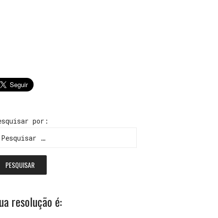
esquisar por:
ua resolução é: