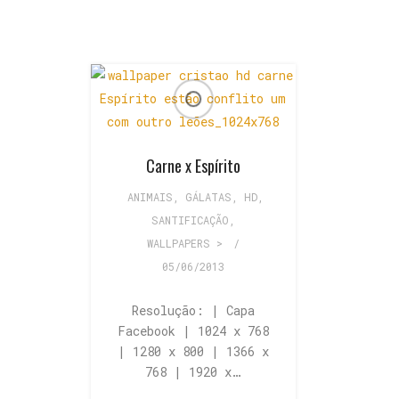
Carne x Espírito
ANIMAIS
,
GÁLATAS
,
HD
,
SANTIFICAÇÃO
,
WALLPAPERS >
/
05/06/2013
Resolução: | Capa
Facebook | 1024 x 768
| 1280 x 800 | 1366 x
768 | 1920 x…