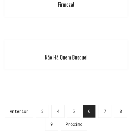
Firmeza!
Não Há Quem Busque!
Anterior
3
4
5
6
7
8
9
Próximo