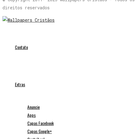
direitos reservados
Contato
Extras
Anuncie
Apps
Capas Facebook
Capas Google+