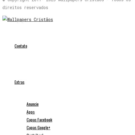
direitos reservados
Contato
Extras
Anuncie
Apps
Capas Facebook
Capas Google+